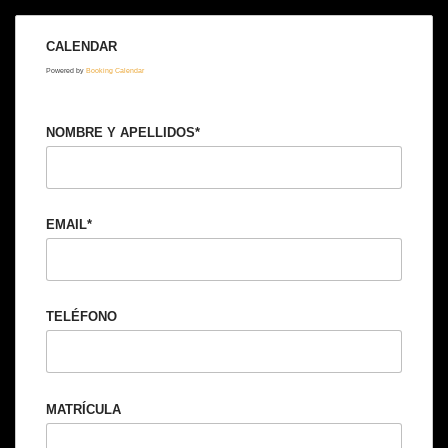
CALENDAR
Powered by
Booking Calendar
NOMBRE Y APELLIDOS*
EMAIL*
TELÉFONO
MATRÍCULA